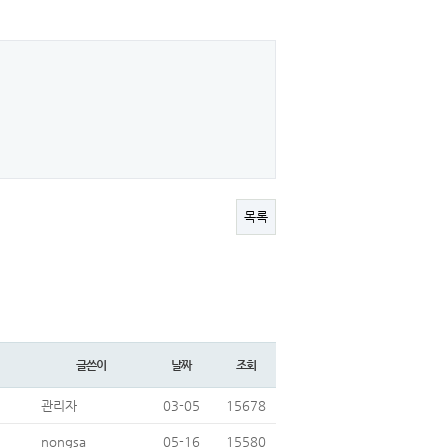
목록
글쓴이
날짜
조회
관리자
03-05
15678
nongsa
05-16
15580