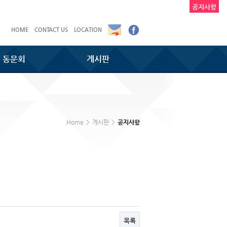
공지사항
HOME
CONTACT US
LOCATION
동문회
게시판
Home
>
게시판
>
공지사항
목록