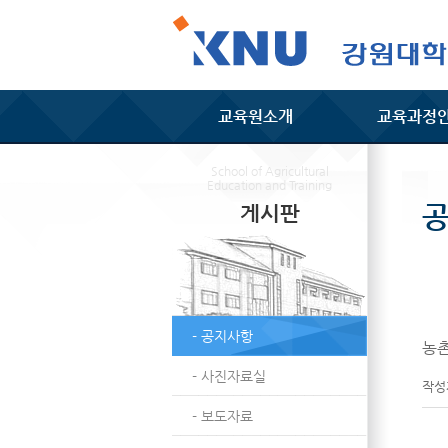
교육원소개
교육과정
School of Agricultural
Education and Training
게시판
- 공지사항
농촌
- 사진자료실
작
- 보도자료