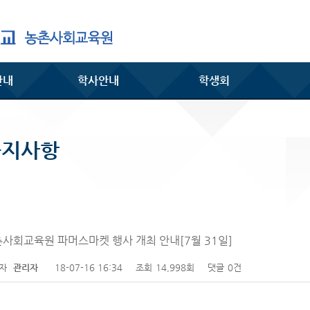
안내
학사안내
학생회
공지사항
사회교육원 파머스마켓 행사 개최 안내[7월 31일]
성자
관리자
18-07-16 16:34
조회
14,998회
댓글
0건