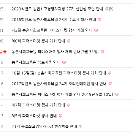
23
2020학년도 농업최고경영자과정 27기 신입생 모집 안내
22
2016학년도 농촌사회교육원 23기 수료식 행사 안내
21
제3회 농촌사회교육원 파머스 마켓 행사 개최 안내
20
제6회 파머스마켓 행사 개최 안내
람중
농촌사회교육원 파머스마켓 행사 개최 안내[7월 31일]
18
농촌사회교육원 심포지움 안내
17
10월 15일(월) 농촌사회교육원 파머스마켓 행사 개최 안내
16
2017학년도 농촌사회교육원 24기 오리엔테이션 행사 안내
15
농촌사회교육원 파머스마켓 행사 개최 안내[2019년 9월 10일]
14
제7회 파머스마켓 행사 개최 안내
13
제5회 파머스마켓 행사 안내
12
23기 농업최고경영자과정 현장학습 안내