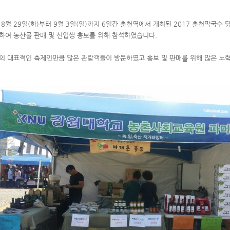
 8월 29일(화)부터 9월 3일(일)까지 6일간 춘천역에서 개최된 2017 춘천막국
하여 농산물 판매 및 신입생 홍보를 위해 참석하였습니다.
의 대표적인 축제인만큼 많은 관람객들이 방문하였고 홍보 및 판매를 위해 많은 노