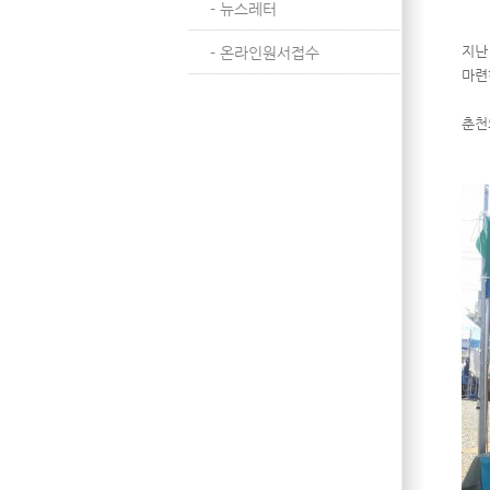
- 뉴스레터
지난
- 온라인원서접수
마련
춘천