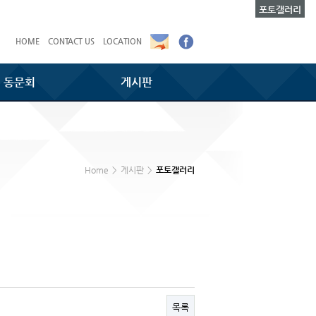
포토갤러리
HOME
CONTACT US
LOCATION
동문회
게시판
Home
>
게시판
>
포토갤러리
목록