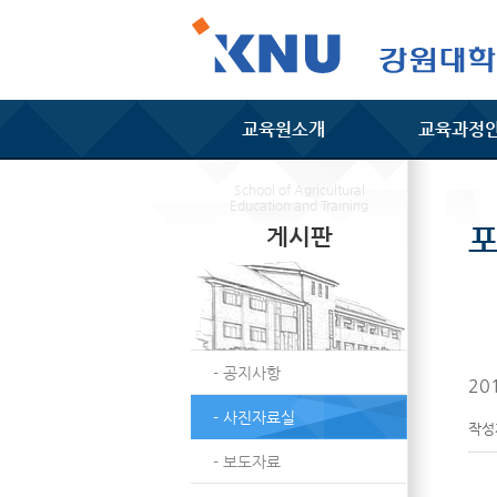
교육원소개
교육과정
School of Agricultural
Education and Training
게시판
- 공지사항
20
- 사진자료실
작
- 보도자료