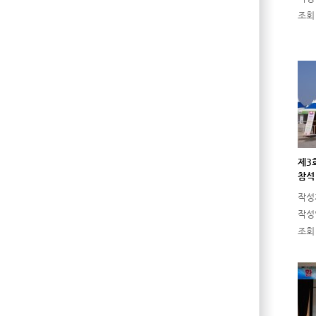
조회
제3
참
작성
작성
조회