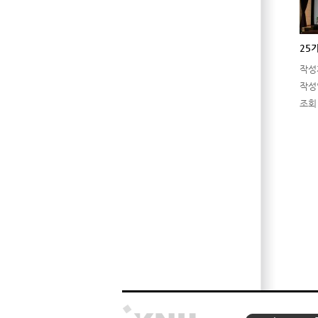
25
작성
작성
조회