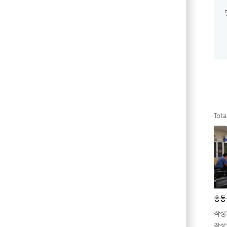
Tot
총동
작성
작성