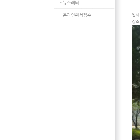
- 뉴스레터
일시:
- 온라인원서접수
장소