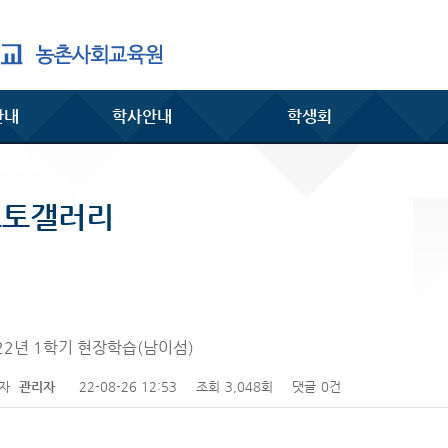
안내
학사안내
학생회
포토갤러리
22년 1학기 현장학습(남이섬)
성자
관리자
22-08-26 12:53
조회
3,048회
댓글
0건