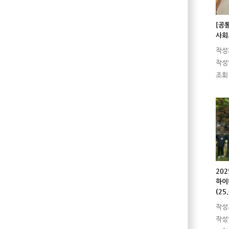
[공
사회
작성
작성
조회
20
하이
(25
작성
작성