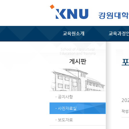
교육원소개
교육과정
School of Agricultural
Education and Training
게시판
- 공지사항
20
- 사진자료실
작
- 보도자료