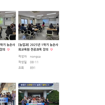
 1학기 농촌사
[농업과] 2025년 1학기 농촌사
 강의
회교육원 전공과목 강의
작성자
nongsa
작성일
08-11
조회
891