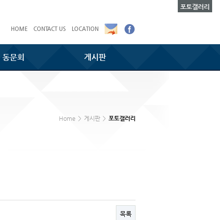
포토갤러리
HOME
CONTACT US
LOCATION
동문회
게시판
Home
>
게시판
>
포토갤러리
목록