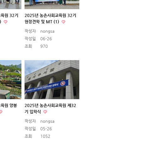
교육원 32기
2025년 농촌사회교육원 32기
)
현장견학 및 MT (1)
작성자
nongsa
작성일
06-26
조회
970
교육원 양봉
2025년 농촌사회교육원 제32
기 입학식
작성자
nongsa
작성일
05-26
조회
1052