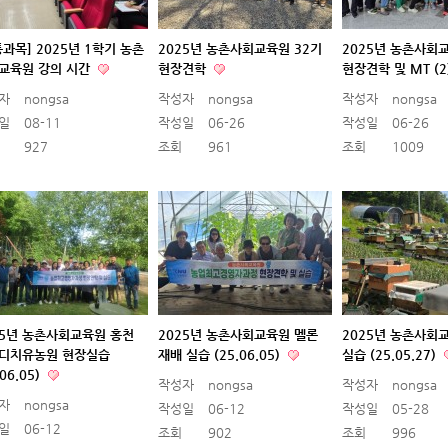
통과목] 2025년 1학기 농촌
2025년 농촌사회교육원 32기
2025년 농촌사회
교육원 강의 시간
현장견학
현장견학 및 MT (2
자
nongsa
작성자
nongsa
작성자
nongsa
일
08-11
작성일
06-26
작성일
06-26
927
조회
961
조회
1009
25년 농촌사회교육원 홍천
2025년 농촌사회교육원 멜론
2025년 농촌사회
디치유농원 현장실습
재배 실습 (25.06.05)
실습 (25.05.27)
.06.05)
작성자
nongsa
작성자
nongsa
자
nongsa
작성일
06-12
작성일
05-28
일
06-12
조회
902
조회
996