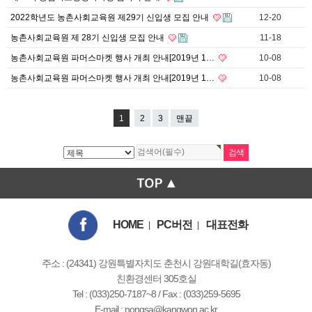
2022학년도 농촌사회교육원 제29기 신입생 모집 안내
12-20
농촌사회교육원 제 28기 신입생 모집 안내
11-18
농촌사회교육원 파머스마켓 행사 개최 안내[2019년 1…
10-08
농촌사회교육원 파머스마켓 행사 개최 안내[2019년 1…
10-08
1
2
3
맨끝
HOME
PC버전
대표전화
|
|
주소 : (24341) 강원특별자치도 춘천시 강원대학길(효자동)
친환경센터 305호실
Tel : (033)250-7187~8 / Fax : (033)259-5695
E-mail :
nongsa@kangwon.ac.kr