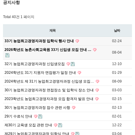
공지사항
Total 40건
1 페이지
제목
날짜
33기 농업최고경영자과정 입학식 행사 안내
02-24
2026학년도 농촌사회교육원 33기 신입생 모집 안내 …
08-04
32기 농업최고경영자과정 신입생모집
12-10
2024학년도 31기 지원자 면접평가 일정 안내
01-29
2024학년도 제 31기 농업최고경영자과정 신입생 모집…
08-09
30기 농업최고경영자과정 면접장소 및 입학식 장소 안내
03-03
2023학년도 농업최고경영자과정 모집 합격자 발표 안내
02-15
30기 농업최고경영자과정 접수 관련 사항
02-13
29기 수료식 안내
02-01
제30기 교육생 모집 관련 안내
12-22
제29기 농업최고경영자과정 입학식 안내
03-04