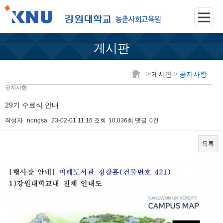
게시판
>
>
게시판
공지사항
공지사항
29기 수료식 안내
작성자
nongsa
23-02-01 11:16
조회
10,036회
댓글
0건
목록
본문