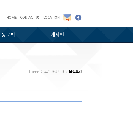
HOME
CONTACT US
LOCATION
동문회
게시판
Home
>
교육과정안내
>
모집요강