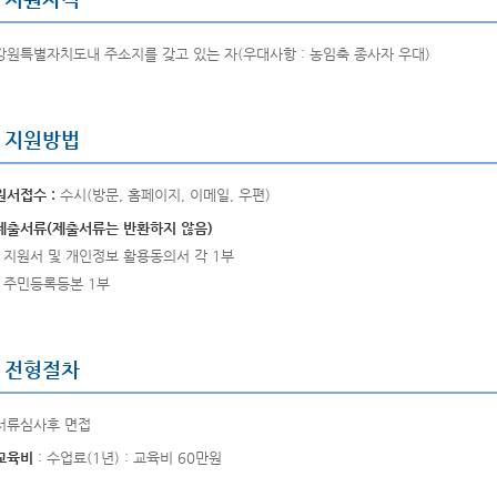
강원특별자치도내 주소지를 갖고 있는 자(우대사항 : 농임축 종사자 우대)
지원방법
원서접수 :
수시(방문, 홈페이지, 이메일, 우편)
제출서류(제출서류는 반환하지 않음)
- 지원서 및 개인정보 활용동의서 각 1부
- 주민등록등본 1부
전형절차
서류심사후 면접
교육비
: 수업료(1년) : 교육비 60만원