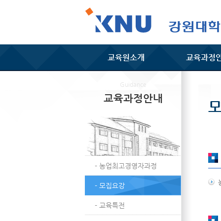
교육원소개
교육과정
Guidance
교육과정안내
- 농업최고경영자과정
- 모집요강
- 교육특전